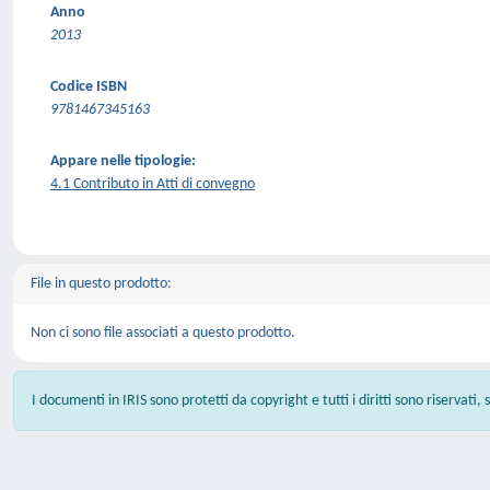
Anno
2013
Codice ISBN
9781467345163
Appare nelle tipologie:
4.1 Contributo in Atti di convegno
File in questo prodotto:
Non ci sono file associati a questo prodotto.
I documenti in IRIS sono protetti da copyright e tutti i diritti sono riservati,