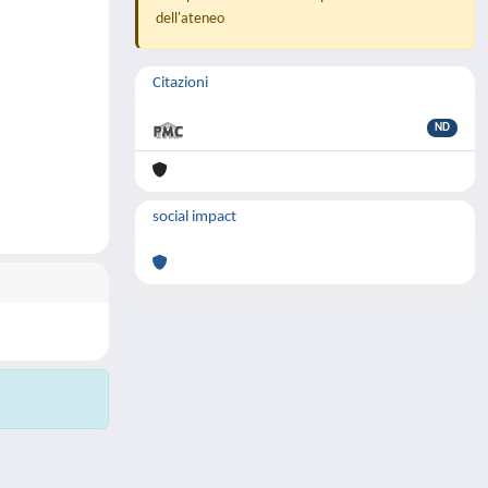
dell'ateneo
Citazioni
ND
social impact