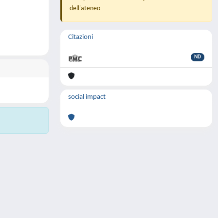
dell'ateneo
Citazioni
ND
social impact