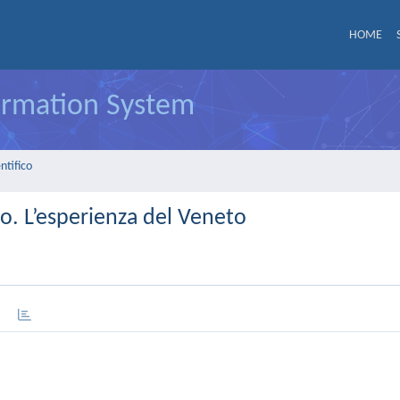
HOME
formation System
ntifico
ro. L’esperienza del Veneto