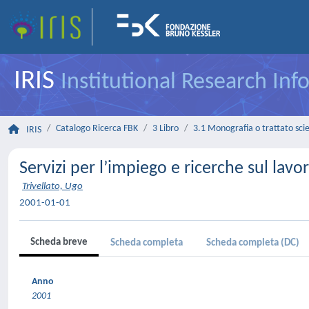
IRIS
Institutional Research In
Catalogo Ricerca FBK
3 Libro
3.1 Monografia o trattato scie
IRIS
Servizi per l’impiego e ricerche sul lavo
Trivellato, Ugo
2001-01-01
Scheda breve
Scheda completa
Scheda completa (DC)
Anno
2001