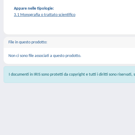
Appare nelle tipologie:
3.1 Monografia o trattato scientifico
File in questo prodotto:
Non ci sono file associati a questo prodotto.
I documenti in IRIS sono protetti da copyright e tutti i diritti sono riservati,