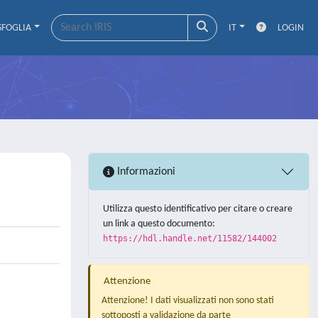
SFOGLIA
IT
LOGIN
Informazioni
Utilizza questo identificativo per citare o creare
un link a questo documento:
https://hdl.handle.net/11582/144002
Attenzione
Attenzione! I dati visualizzati non sono stati
sottoposti a validazione da parte