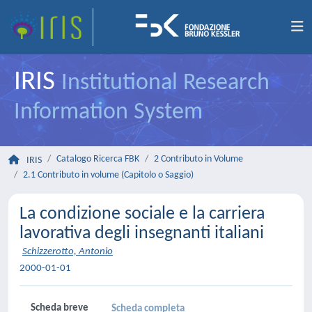
IRIS
Institutional Research
Information System
Catalogo Ricerca FBK
2 Contributo in Volume
IRIS
2.1 Contributo in volume (Capitolo o Saggio)
La condizione sociale e la carriera
lavorativa degli insegnanti italiani
Schizzerotto, Antonio
2000-01-01
Scheda breve
Scheda completa