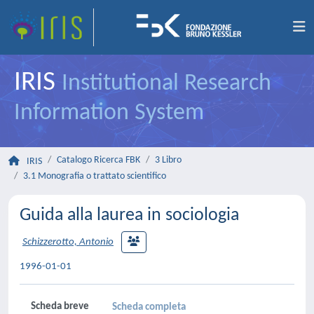
IRIS
Institutional Research
Information System
Catalogo Ricerca FBK
3 Libro
IRIS
3.1 Monografia o trattato scientifico
Guida alla laurea in sociologia
Schizzerotto, Antonio
1996-01-01
Scheda breve
Scheda completa