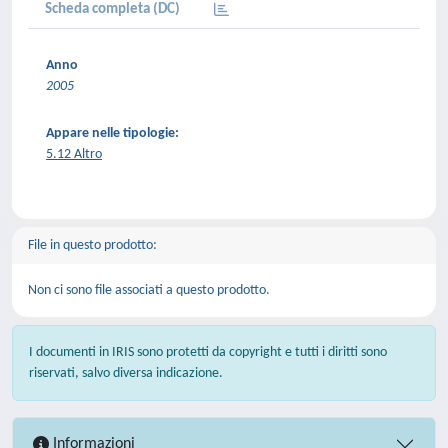
Scheda completa (DC)
Anno
2005
Appare nelle tipologie:
5.12 Altro
File in questo prodotto:
Non ci sono file associati a questo prodotto.
I documenti in IRIS sono protetti da copyright e tutti i diritti sono
riservati, salvo diversa indicazione.
Informazioni