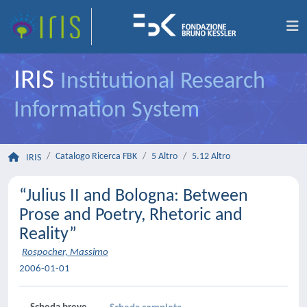
IRIS
Institutional Research
Information System
Catalogo Ricerca FBK
5 Altro
5.12 Altro
IRIS
“Julius II and Bologna: Between
Prose and Poetry, Rhetoric and
Reality”
Rospocher, Massimo
2006-01-01