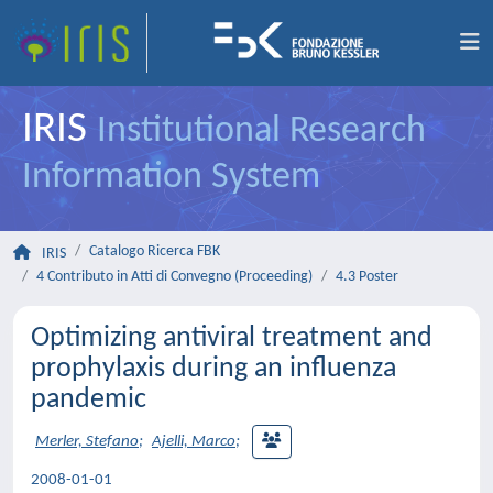
IRIS
Institutional Research
Information System
Catalogo Ricerca FBK
IRIS
4 Contributo in Atti di Convegno (Proceeding)
4.3 Poster
Optimizing antiviral treatment and
prophylaxis during an influenza
pandemic
Merler, Stefano
;
Ajelli, Marco
;
2008-01-01