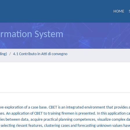
HOME
formation System
ding)
4.1 Contributo in Atti di convegno
ive exploration of a case base. CBET is an integrated environment that provides 
es. An application of CBET to training firemen is presented. In this application c
ncies between data, acquire practical planning competences, visualize complex da
 selecting rlevant features, clustering cases and forecasting unknown values ha