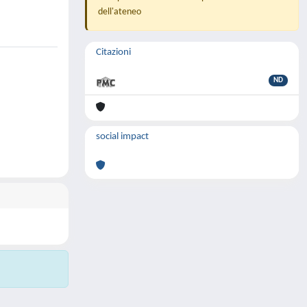
dell'ateneo
Citazioni
ND
social impact