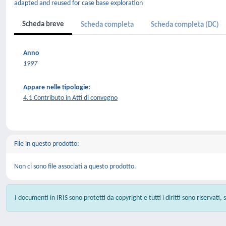
adapted and reused for case base exploration
Scheda breve
Scheda completa
Scheda completa (DC)
Anno
1997
Appare nelle tipologie:
4.1 Contributo in Atti di convegno
File in questo prodotto:
Non ci sono file associati a questo prodotto.
I documenti in IRIS sono protetti da copyright e tutti i diritti sono riservati,