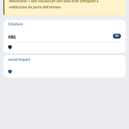
Attenzione! I dati visualizzati non sono stati sottoposti a
validazione da parte dell'ateneo
Citazioni
ND
social impact
Powered by
IRIS
-
about IRIS
-
Utilizzo dei