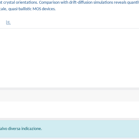
t crystal orientations. Comparison with drift-diffusion simulations reveals quant
ale, quasi-ballistic MOS devices.
 salvo diversa indicazione.