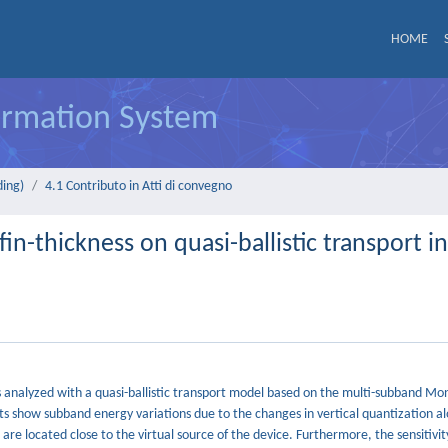
HOME
formation System
ding)
4.1 Contributo in Atti di convegno
n-thickness on quasi-ballistic transport i
 is analyzed with a quasi-ballistic transport model based on the multi-subband Mo
ts show subband energy variations due to the changes in vertical quantization al
re located close to the virtual source of the device. Furthermore, the sensitivit