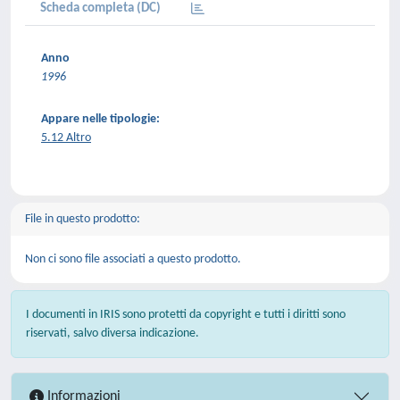
Scheda completa (DC)
Anno
1996
Appare nelle tipologie:
5.12 Altro
File in questo prodotto:
Non ci sono file associati a questo prodotto.
I documenti in IRIS sono protetti da copyright e tutti i diritti sono
riservati, salvo diversa indicazione.
Informazioni