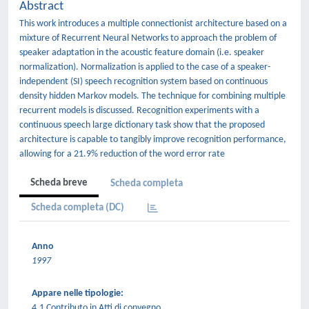
Abstract
This work introduces a multiple connectionist architecture based on a
mixture of Recurrent Neural Networks to approach the problem of
speaker adaptation in the acoustic feature domain (i.e. speaker
normalization). Normalization is applied to the case of a speaker-
independent (SI) speech recognition system based on continuous
density hidden Markov models. The technique for combining multiple
recurrent models is discussed. Recognition experiments with a
continuous speech large dictionary task show that the proposed
architecture is capable to tangibly improve recognition performance,
allowing for a 21.9% reduction of the word error rate
Scheda breve
Scheda completa
Scheda completa (DC)
Anno
1997
Appare nelle tipologie:
4.1 Contributo in Atti di convegno