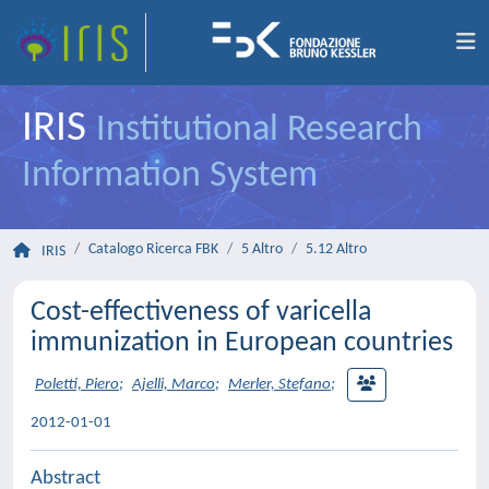
IRIS
Institutional Research
Information System
Catalogo Ricerca FBK
5 Altro
5.12 Altro
IRIS
Cost-effectiveness of varicella
immunization in European countries
Poletti, Piero
;
Ajelli, Marco
;
Merler, Stefano
;
2012-01-01
Abstract