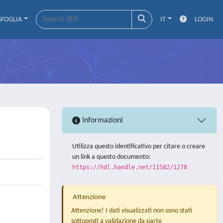
SFOGLIA
IT
LOGIN
Informazioni
Utilizza questo identificativo per citare o creare
un link a questo documento:
https://hdl.handle.net/11582/1278
Attenzione
Attenzione! I dati visualizzati non sono stati
sottoposti a validazione da parte