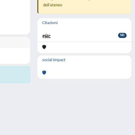
dell'ateneo
Citazioni
ND
social impact