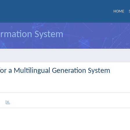
HOME
formation System
for a Multilingual Generation System