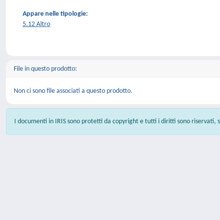
Appare nelle tipologie:
5.12 Altro
File in questo prodotto:
Non ci sono file associati a questo prodotto.
I documenti in IRIS sono protetti da copyright e tutti i diritti sono riservati,