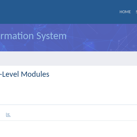
HOME
formation System
h-Level Modules