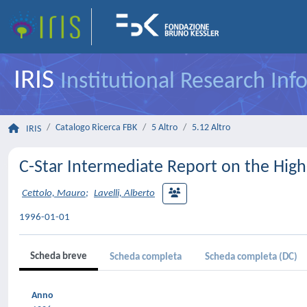
IRIS
Institutional Research In
Catalogo Ricerca FBK
5 Altro
5.12 Altro
IRIS
C-Star Intermediate Report on the Hig
Cettolo, Mauro
;
Lavelli, Alberto
1996-01-01
Scheda breve
Scheda completa
Scheda completa (DC)
Anno