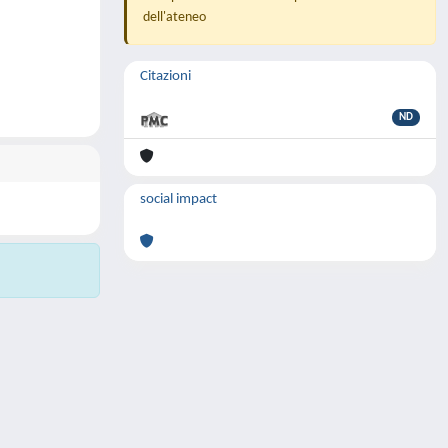
dell'ateneo
Citazioni
ND
social impact