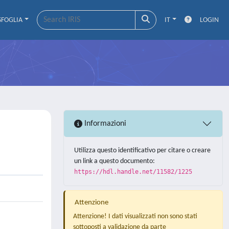
SFOGLIA
IT
LOGIN
Informazioni
Utilizza questo identificativo per citare o creare
un link a questo documento:
https://hdl.handle.net/11582/1225
Attenzione
Attenzione! I dati visualizzati non sono stati
sottoposti a validazione da parte