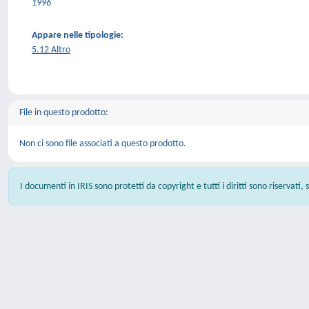
1996
Appare nelle tipologie:
5.12 Altro
File in questo prodotto:
Non ci sono file associati a questo prodotto.
I documenti in IRIS sono protetti da copyright e tutti i diritti sono riservati,