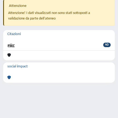
Attenzione
Attenzione! I dati visualizzati non sono stati sottoposti a
validazione da parte dell'ateneo
Citazioni
ND
social impact