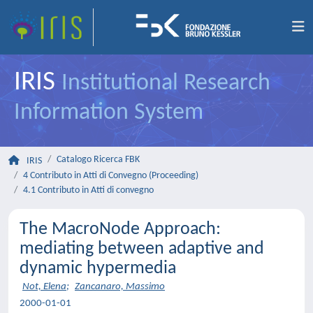
IRIS
Institutional Research
Information System
Catalogo Ricerca FBK
IRIS
4 Contributo in Atti di Convegno (Proceeding)
4.1 Contributo in Atti di convegno
The MacroNode Approach:
mediating between adaptive and
dynamic hypermedia
Not, Elena
;
Zancanaro, Massimo
2000-01-01