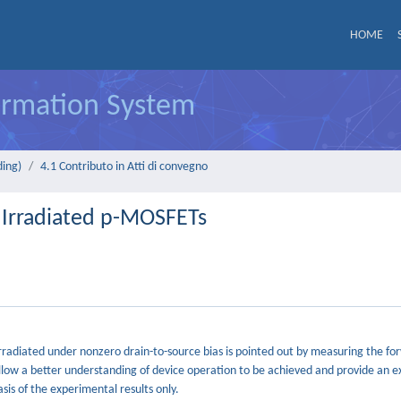
HOME
formation System
ding)
4.1 Contributo in Atti di convegno
 Irradiated p-MOSFETs
rradiated under nonzero drain-to-source bias is pointed out by measuring the f
allow a better understanding of device operation to be achieved and provide an e
sis of the experimental results only.