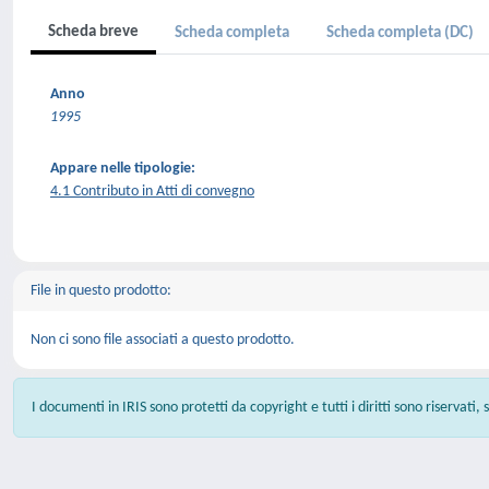
Scheda breve
Scheda completa
Scheda completa (DC)
Anno
1995
Appare nelle tipologie:
4.1 Contributo in Atti di convegno
File in questo prodotto:
Non ci sono file associati a questo prodotto.
I documenti in IRIS sono protetti da copyright e tutti i diritti sono riservati,