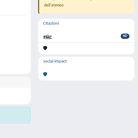
dell'ateneo
Citazioni
ND
social impact