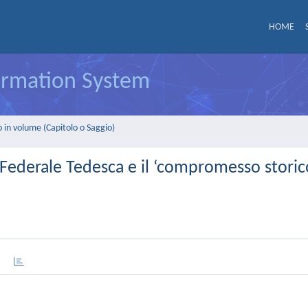
HOME
formation System
 in volume (Capitolo o Saggio)
a Federale Tedesca e il ‘compromesso stori