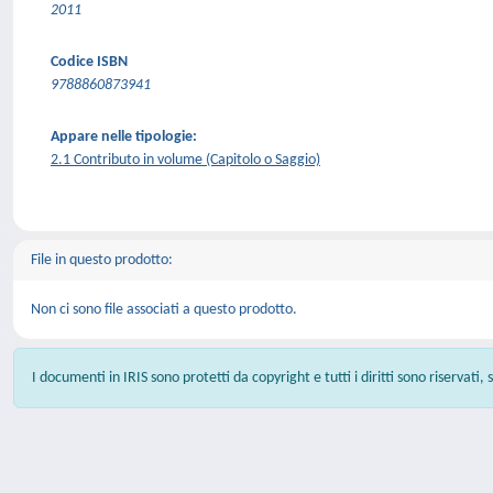
2011
Codice ISBN
9788860873941
Appare nelle tipologie:
2.1 Contributo in volume (Capitolo o Saggio)
File in questo prodotto:
Non ci sono file associati a questo prodotto.
I documenti in IRIS sono protetti da copyright e tutti i diritti sono riservati,