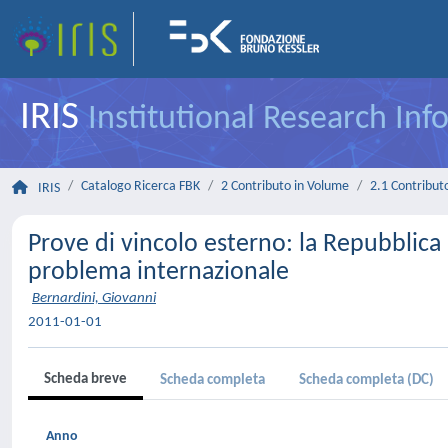
IRIS
Institutional Research In
Catalogo Ricerca FBK
2 Contributo in Volume
2.1 Contributo
IRIS
Prove di vincolo esterno: la Repubblic
problema internazionale
Bernardini, Giovanni
2011-01-01
Scheda breve
Scheda completa
Scheda completa (DC)
Anno