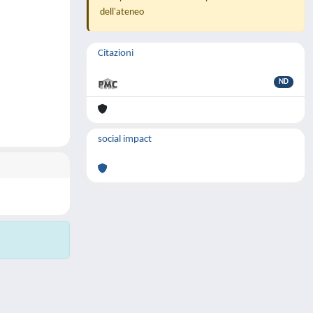
dell'ateneo
Citazioni
ND
social impact