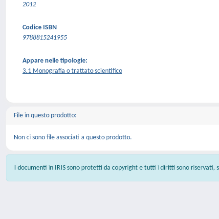
2012
Codice ISBN
9788815241955
Appare nelle tipologie:
3.1 Monografia o trattato scientifico
File in questo prodotto:
Non ci sono file associati a questo prodotto.
I documenti in IRIS sono protetti da copyright e tutti i diritti sono riservati,