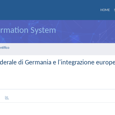
HOME
formation System
ntifico
derale di Germania e l'integrazione europe