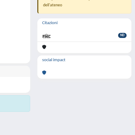
dell'ateneo
Citazioni
ND
social impact