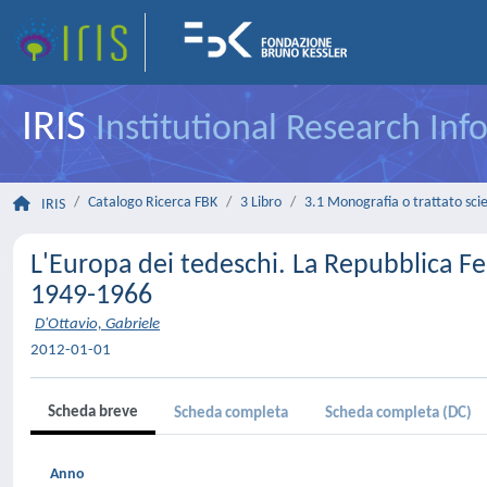
IRIS
Institutional Research In
Catalogo Ricerca FBK
3 Libro
3.1 Monografia o trattato scie
IRIS
L'Europa dei tedeschi. La Repubblica Fe
1949-1966
D'Ottavio, Gabriele
2012-01-01
Scheda breve
Scheda completa
Scheda completa (DC)
Anno