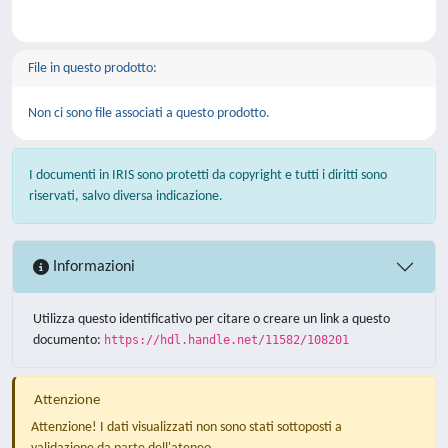
File in questo prodotto:
Non ci sono file associati a questo prodotto.
I documenti in IRIS sono protetti da copyright e tutti i diritti sono
riservati, salvo diversa indicazione.
Informazioni
Utilizza questo identificativo per citare o creare un link a questo
documento:
https://hdl.handle.net/11582/108201
Attenzione
Attenzione! I dati visualizzati non sono stati sottoposti a