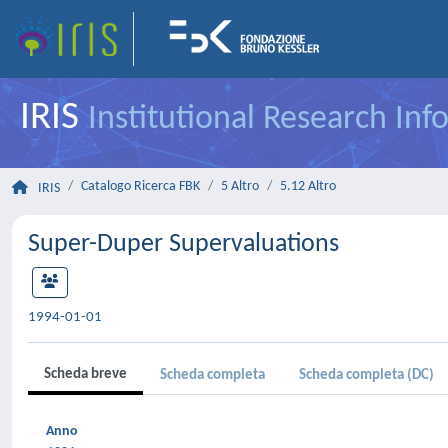
IRIS
Institutional Research In
Catalogo Ricerca FBK
5 Altro
5.12 Altro
IRIS
Super-Duper Supervaluations
1994-01-01
Scheda breve
Scheda completa
Scheda completa (DC)
Anno