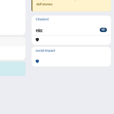
dell'ateneo
Citazioni
ND
social impact