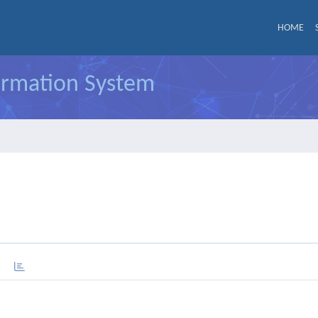
HOME
formation System