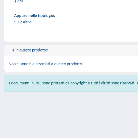
1994
Appare nelle tipologie:
5.12 Altro
File in questo prodotto:
Non ci sono file associati a questo prodotto.
I documenti in IRIS sono protetti da copyright e tutti i diritti sono riservati,