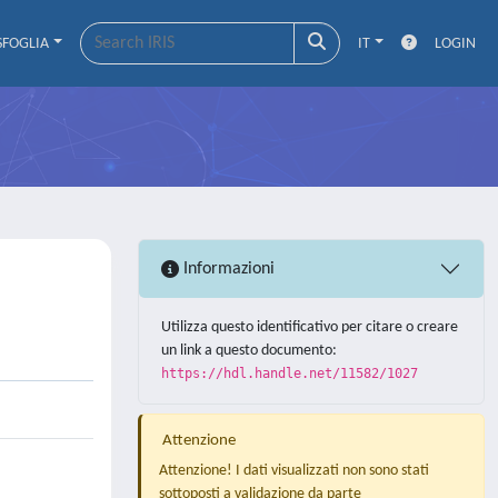
SFOGLIA
IT
LOGIN
Informazioni
Utilizza questo identificativo per citare o creare
un link a questo documento:
https://hdl.handle.net/11582/1027
Attenzione
Attenzione! I dati visualizzati non sono stati
sottoposti a validazione da parte