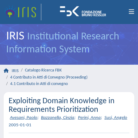
IRIS
Institutional Research
Information System
Catalogo Ricerca FBK
IRIS
4 Contributo in Atti di Convegno (Proceeding)
4.1 Contributo in Atti di convegno
Exploiting Domain Knowledge in
Requirements Prioritization
Avesani, Paolo
;
Bazzanella, Cinzia
;
Perini, Anna
;
Susi, Angelo
2005-01-01