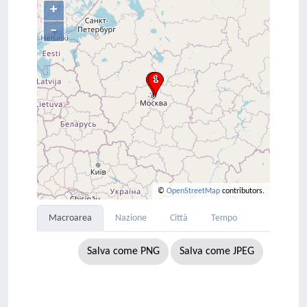
+
–
©
OpenStreetMap
contributors.
Macroarea
Nazione
Città
Tempo
Salva come PNG
Salva come JPEG