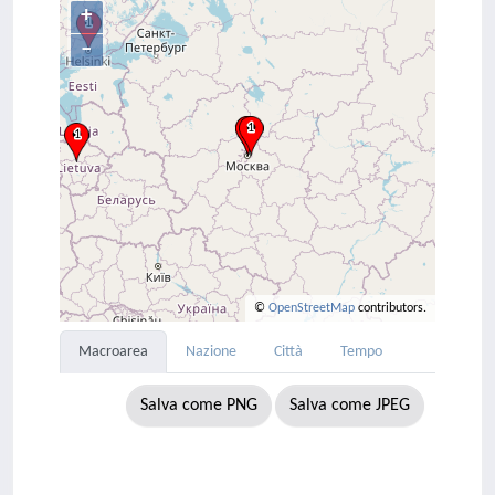
+
–
©
OpenStreetMap
contributors.
Macroarea
Nazione
Città
Tempo
Salva come PNG
Salva come JPEG