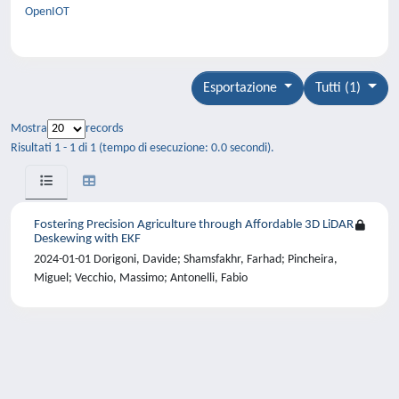
OpenIOT
Esportazione
Tutti (1)
Mostra
records
Risultati 1 - 1 di 1 (tempo di esecuzione: 0.0 secondi).
Fostering Precision Agriculture through Affordable 3D LiDAR
Deskewing with EKF
2024-01-01 Dorigoni, Davide; Shamsfakhr, Farhad; Pincheira,
Miguel; Vecchio, Massimo; Antonelli, Fabio