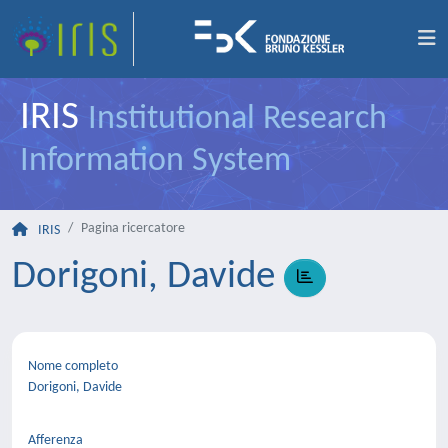
IRIS
Institutional Research
Information System
Pagina ricercatore
IRIS
Dorigoni, Davide
Nome completo
Dorigoni, Davide
Afferenza