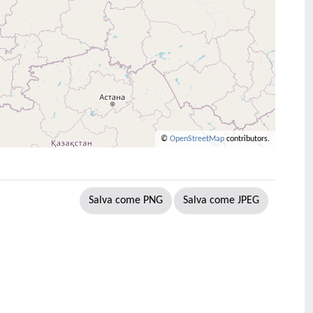
©
OpenStreetMap
contributors.
Salva come PNG
Salva come JPEG