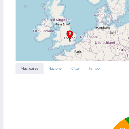
Macroarea
Nazione
Città
Tempo