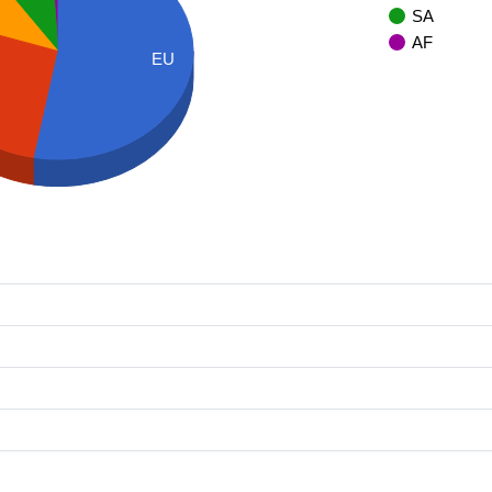
SA
AF
EU