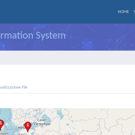
HOME
formation System
sualizzazione File