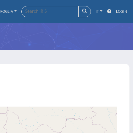
SFOGLIA
IT
LOGIN