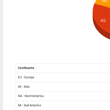
NA
AS
Continente
EU - Europa
AS - Asia
NA - Nord America
SA - Sud America