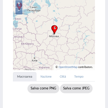
+
–
©
OpenStreetMap
contributors.
Macroarea
Nazione
Città
Tempo
Salva come PNG
Salva come JPEG