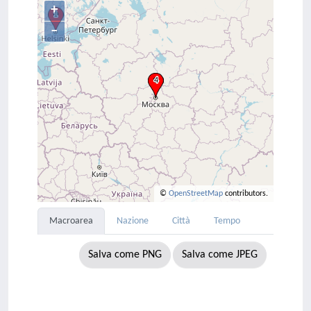
+
–
©
OpenStreetMap
contributors.
Macroarea
Nazione
Città
Tempo
Salva come PNG
Salva come JPEG