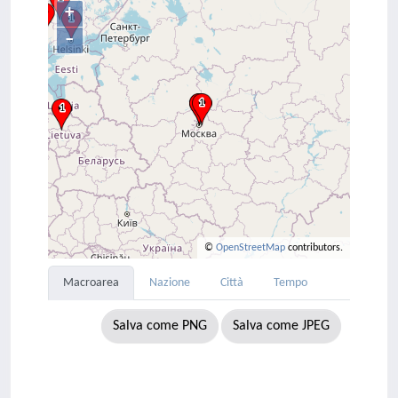
+
–
©
OpenStreetMap
contributors.
Macroarea
Nazione
Città
Tempo
Salva come PNG
Salva come JPEG