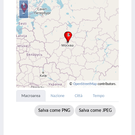
+
–
©
OpenStreetMap
contributors.
Macroarea
Nazione
Città
Tempo
Salva come PNG
Salva come JPEG