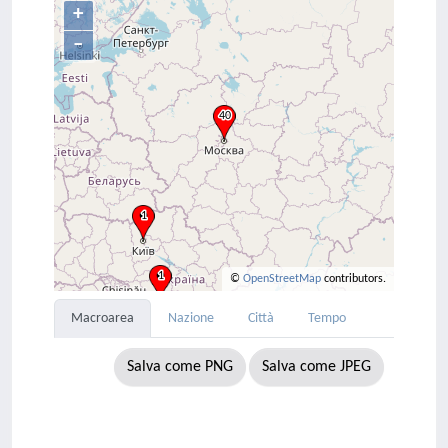
+
–
©
OpenStreetMap
contributors.
Macroarea
Nazione
Città
Tempo
Salva come PNG
Salva come JPEG