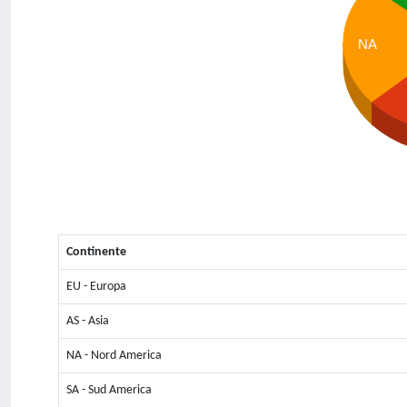
NA
Continente
EU - Europa
AS - Asia
NA - Nord America
SA - Sud America