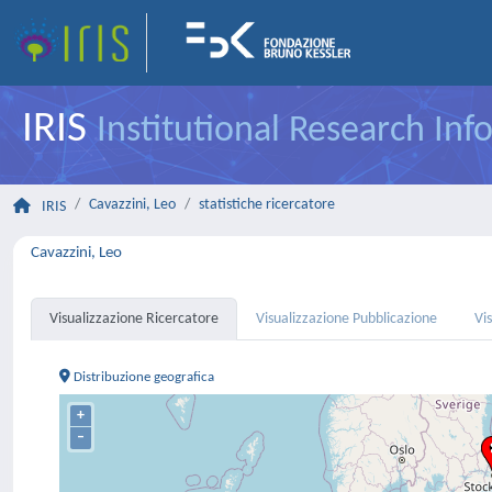
IRIS
Institutional Research In
Cavazzini, Leo
statistiche ricercatore
IRIS
Cavazzini, Leo
Visualizzazione Ricercatore
Visualizzazione Pubblicazione
Vi
Distribuzione geografica
+
–