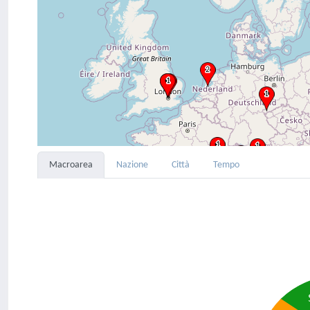
Macroarea
Nazione
Città
Tempo