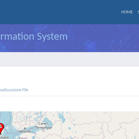
HOME
formation System
sualizzazione File