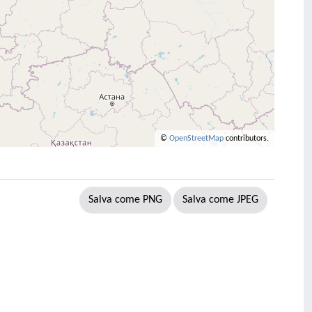
©
OpenStreetMap
contributors.
Salva come PNG
Salva come JPEG