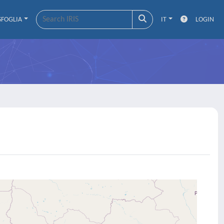
SFOGLIA
IT
LOGIN