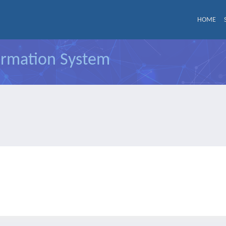
HOME
formation System