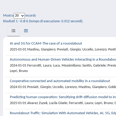
Mostra
records
Risultati 1 - 6 di 6 (tempo di esecuzione: 0.012 secondi).
AI and 5G for CCAM-The case of a roundabout
2025-01-01 Mastinu, Gianpiero; Previati, Giorgio; Uccello, Lorenzo; Ponti
Autonomous and Human-Driven Vehicles Interacting in a Roundabout:
2024-01-01 Ferrarotti, Laura; Luca, Massimiliano; Santin, Gabriele; Prev
Lepri, Bruno
Cooperative connected and automated mobility in a roundabout
2024-01-01 Previati, Giorgio; Uccello, Lorenzo; Mastinu, Gianpiero; Gobbi
Predicting human cooperation: Sensitizing drift-diffusion model to in
2025-01-01 Alvarez Zuzek, Lucila Gisele; Ferrarotti, Laura; Lepri, Bruno; G
Roundabout Traffic: Simulation With Automated Vehicles, AI, 5G, 