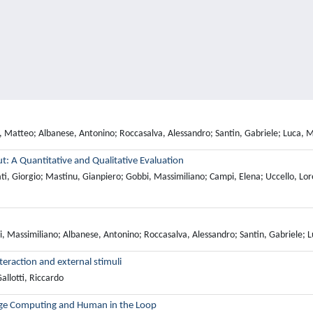
, Matteo; Albanese, Antonino; Roccasalva, Alessandro; Santin, Gabriele; Luca, Mas
 A Quantitative and Qualitative Evaluation
iati, Giorgio; Mastinu, Gianpiero; Gobbi, Massimiliano; Campi, Elena; Uccello, L
, Massimiliano; Albanese, Antonino; Roccasalva, Alessandro; Santin, Gabriele; Luc
teraction and external stimuli
allotti, Riccardo
Edge Computing and Human in the Loop