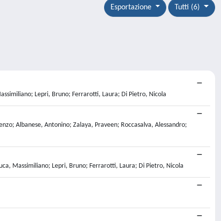
Esportazione
Tutti (6)
similiano; Lepri, Bruno; Ferrarotti, Laura; Di Pietro, Nicola
orenzo; Albanese, Antonino; Zalaya, Praveen; Roccasalva, Alessandro;
a, Massimiliano; Lepri, Bruno; Ferrarotti, Laura; Di Pietro, Nicola