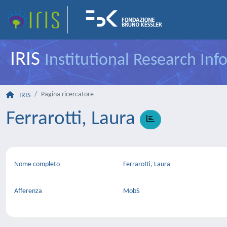
IRIS
Institutional Research In
Pagina ricercatore
IRIS
Ferrarotti, Laura
Nome completo
Ferrarotti, Laura
Afferenza
MobS