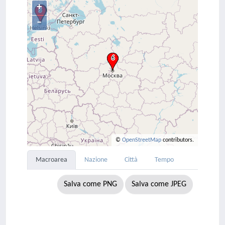
+
–
©
OpenStreetMap
contributors.
Macroarea
Nazione
Città
Tempo
Salva come PNG
Salva come JPEG