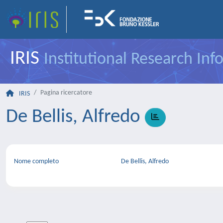
IRIS
Institutional Research In
Pagina ricercatore
IRIS
De Bellis, Alfredo
Nome completo
De Bellis, Alfredo