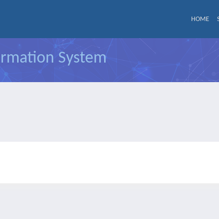
HOME
formation System