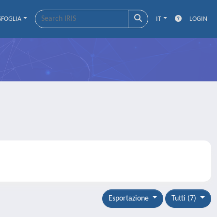
SFOGLIA
IT
LOGIN
Esportazione
Tutti (7)