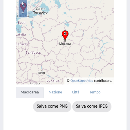
+
–
©
OpenStreetMap
contributors.
Macroarea
Nazione
Città
Tempo
Salva come PNG
Salva come JPEG