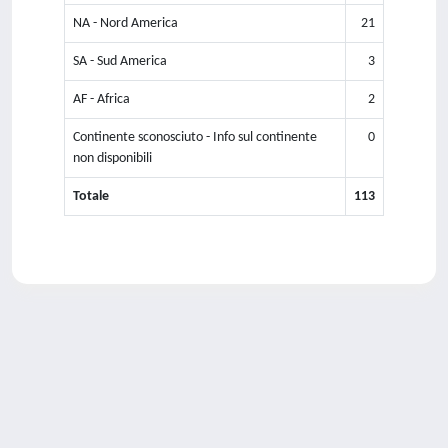
NA - Nord America
21
SA - Sud America
3
AF - Africa
2
Continente sconosciuto - Info sul continente
0
non disponibili
Totale
113
Powered by
IRIS
-
about IRIS
-
Utilizzo dei