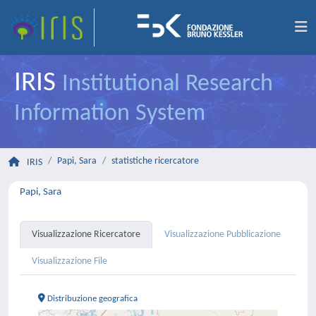
IRIS
Institutional Research
Information System
Papi, Sara
statistiche ricercatore
IRIS
Papi, Sara
Visualizzazione Ricercatore
Visualizzazione Pubblicazione
Visualizzazione File
Distribuzione geografica