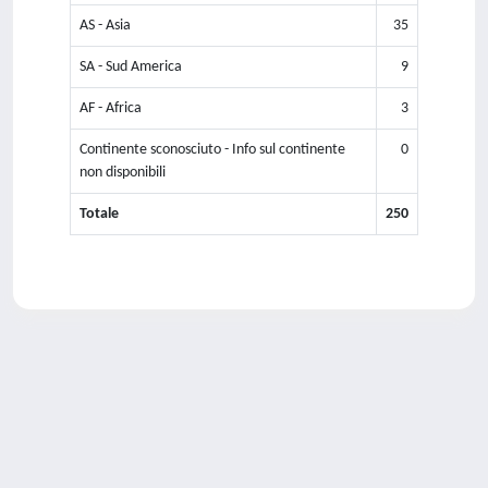
AS - Asia
35
SA - Sud America
9
AF - Africa
3
Continente sconosciuto - Info sul continente
0
non disponibili
Totale
250
Powered by
IRIS
-
about IRIS
-
Utilizzo dei