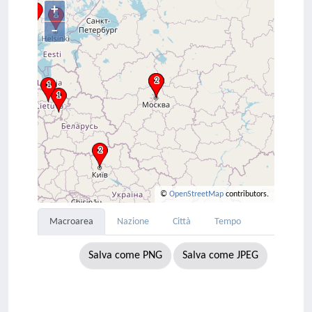
+
–
©
OpenStreetMap
contributors.
Macroarea
Nazione
Città
Tempo
Salva come PNG
Salva come JPEG