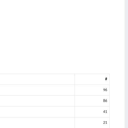
#
96
86
41
21