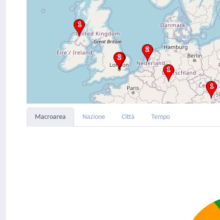
Macroarea
Nazione
Città
Tempo