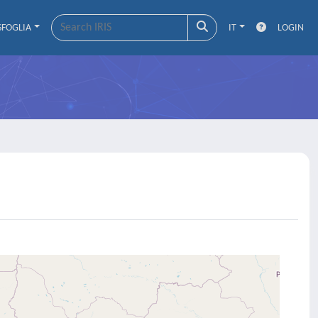
SFOGLIA
IT
LOGIN