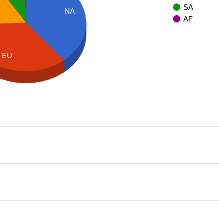
SA
NA
AF
EU