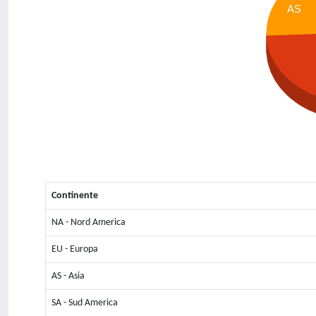
AS
Continente
NA - Nord America
EU - Europa
AS - Asia
SA - Sud America