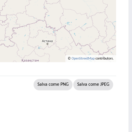
©
OpenStreetMap
contributors.
Salva come PNG
Salva come JPEG