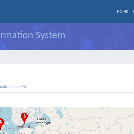
HOME
formation System
sualizzazione File