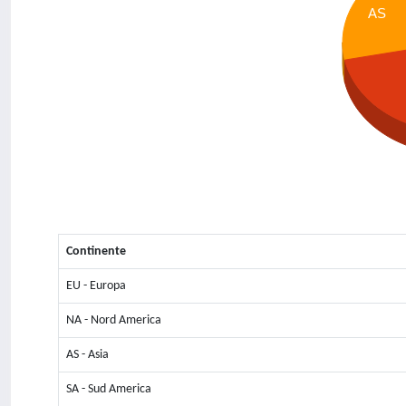
AS
Continente
EU - Europa
NA - Nord America
AS - Asia
SA - Sud America