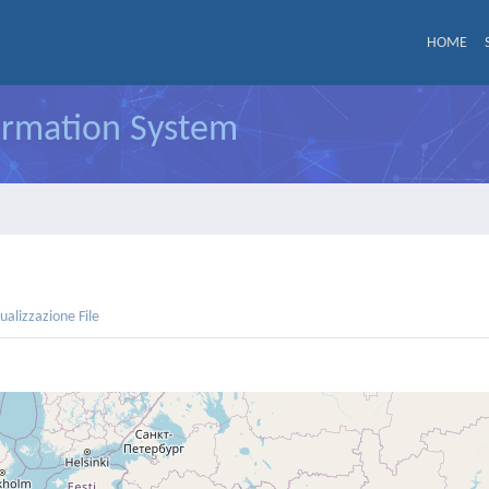
HOME
formation System
sualizzazione File