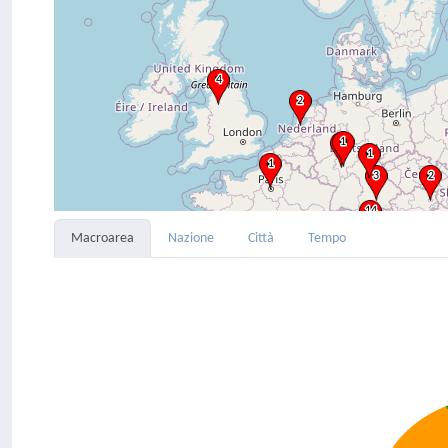
Macroarea
Nazione
Città
Tempo