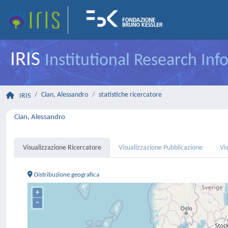
IRIS
Institutional Research In
Cian, Alessandro
statistiche ricercatore
IRIS
Cian, Alessandro
Visualizzazione Ricercatore
Visualizzazione Pubblicazione
Vi
Distribuzione geografica
+
–