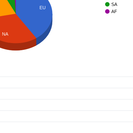
SA
EU
AF
NA