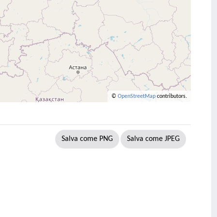
©
OpenStreetMap
contributors.
Salva come PNG
Salva come JPEG