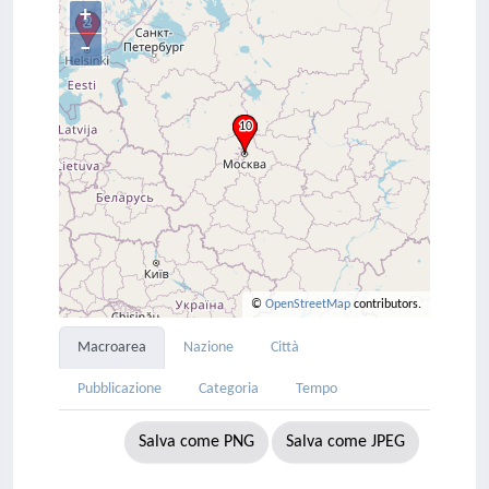
+
–
©
OpenStreetMap
contributors.
Macroarea
Nazione
Città
Pubblicazione
Categoria
Tempo
Salva come PNG
Salva come JPEG