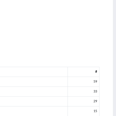
#
59
33
29
15