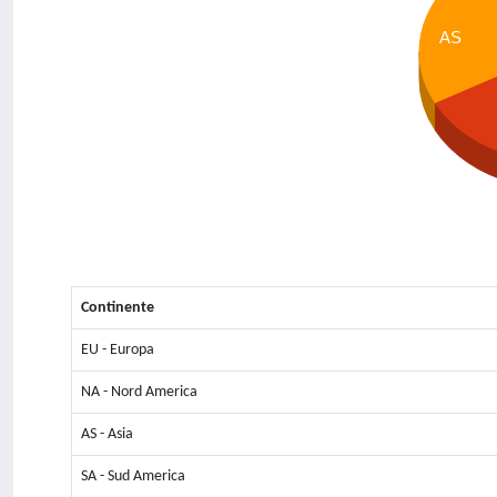
AS
Continente
EU - Europa
NA - Nord America
AS - Asia
SA - Sud America