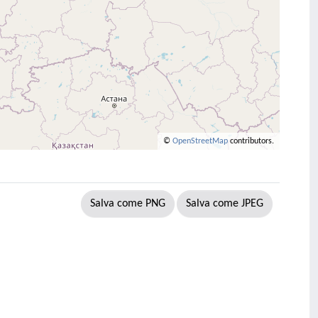
©
OpenStreetMap
contributors.
Salva come PNG
Salva come JPEG