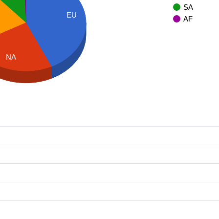
SA
EU
AF
NA