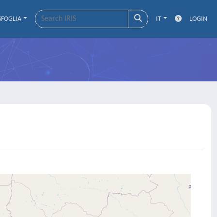
SFOGLIA
IT
LOGIN