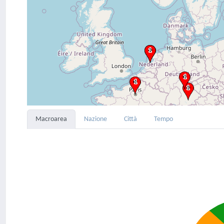
Macroarea
Nazione
Città
Tempo