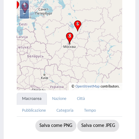
+
–
©
OpenStreetMap
contributors.
Macroarea
Nazione
Città
Pubblicazione
Categoria
Tempo
Salva come PNG
Salva come JPEG