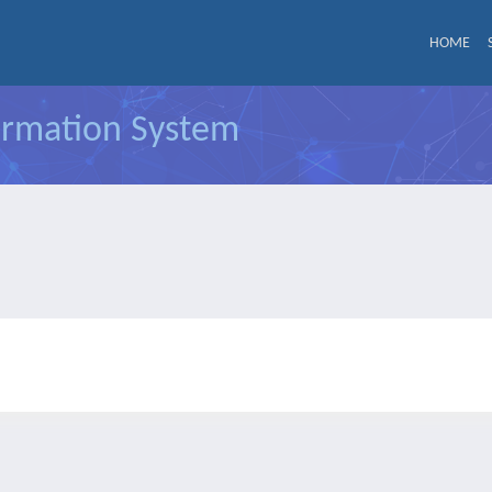
HOME
formation System