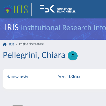
IRIS
Institutional Research In
Pagina ricercatore
IRIS
Pellegrini, Chiara
Nome completo
Pellegrini, Chiara