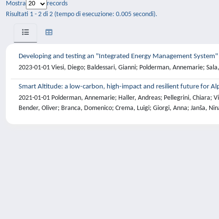
Mostra
records
Risultati 1 - 2 di 2 (tempo di esecuzione: 0.005 secondi).
Developing and testing an "Integrated Energy Management System" in
2023-01-01 Viesi, Diego; Baldessari, Gianni; Polderman, Annemarie; Sala, 
Smart Altitude: a low-carbon, high-impact and resilient future for Alp
2021-01-01 Polderman, Annemarie; Haller, Andreas; Pellegrini, Chiara; Vie
Bender, Oliver; Branca, Domenico; Crema, Luigi; Giorgi, Anna; Janša, Nina