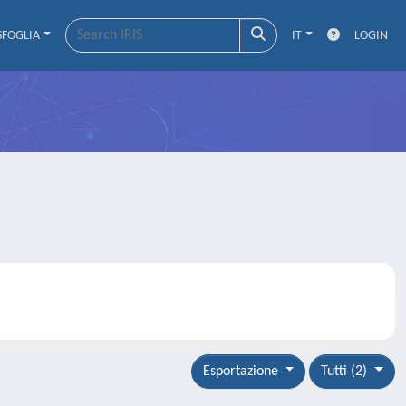
SFOGLIA
IT
LOGIN
Esportazione
Tutti (2)