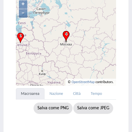
+
–
©
OpenStreetMap
contributors.
Macroarea
Nazione
Città
Tempo
Salva come PNG
Salva come JPEG