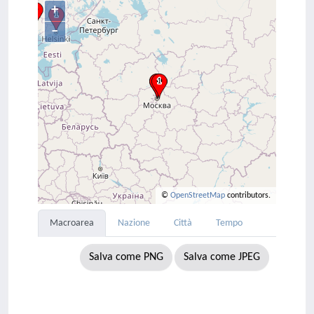
+
–
©
OpenStreetMap
contributors.
Macroarea
Nazione
Città
Tempo
Salva come PNG
Salva come JPEG