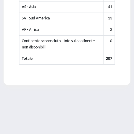
AS - Asia
41
SA - Sud America
13
AF - Africa
2
Continente sconosciuto - Info sul continente
0
non disponibili
Totale
207
Powered by
IRIS
-
about IRIS
-
Utilizzo dei