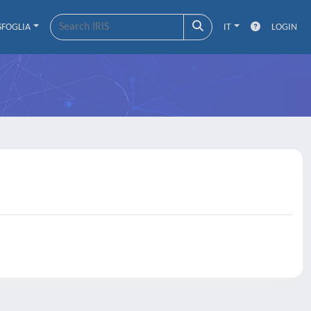
SFOGLIA
IT
LOGIN