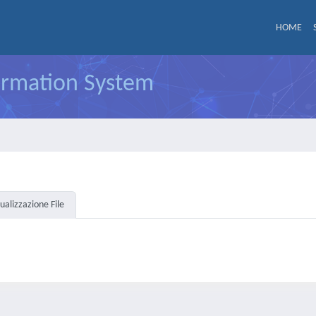
HOME
formation System
sualizzazione File