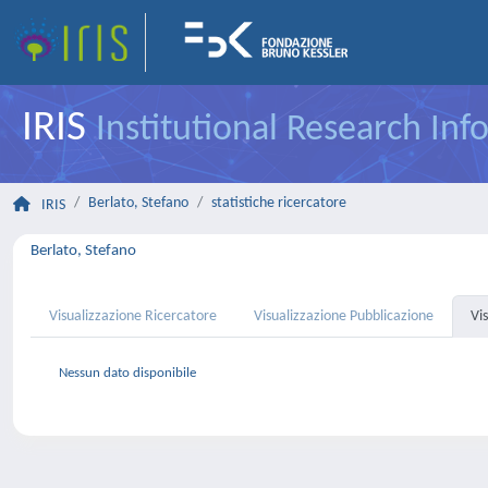
IRIS
Institutional Research In
Berlato, Stefano
statistiche ricercatore
IRIS
Berlato, Stefano
Visualizzazione Ricercatore
Visualizzazione Pubblicazione
Vi
Nessun dato disponibile