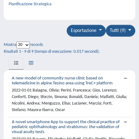
Pianificazione Strategica
Esportazione
Tutti (9)
Mostra
records
Risultati 1 - 9 di 9 (tempo di esecuzione: 0.017 secondi).
A new model of community nurse clinic based on
telemedicine in alpine Tesino area using TreC+ platform
2022-01-01 Balagna, Olivia; Perini, Francesca; Gios, Lorenzo;
Conforti, Diego; Sforzin, Simona; Bonaldi, Daniela; Malfatti, Giulia;
Nicolini, Andrea; Menguzzo, Elisa; Lucianer, Marzia; Forti,
Stefano; Mayora-Ibarra, Oscar
A novel smartphone App to support the clinical practice of
pediatric ophthalmology and strabismus: the validation of
visual acuity tests