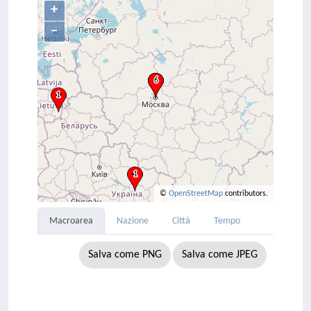
+
–
©
OpenStreetMap
contributors.
Macroarea
Nazione
Città
Tempo
Salva come PNG
Salva come JPEG