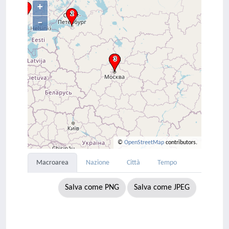
+
–
©
OpenStreetMap
contributors.
Macroarea
Nazione
Città
Tempo
Salva come PNG
Salva come JPEG