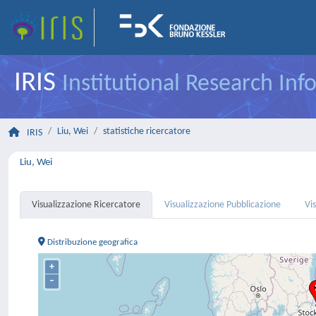
IRIS
Institutional Research In
Liu, Wei
statistiche ricercatore
IRIS
Liu, Wei
Visualizzazione Ricercatore
Visualizzazione Pubblicazione
Vi
Distribuzione geografica
+
–