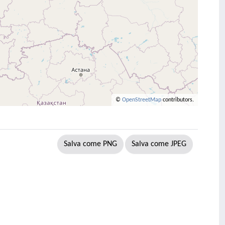
©
OpenStreetMap
contributors.
Salva come PNG
Salva come JPEG