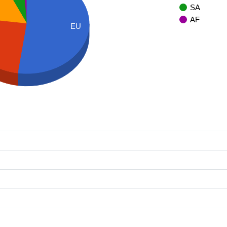
SA
AF
EU