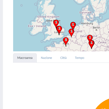
Macroarea
Nazione
Città
Tempo