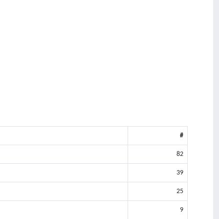
#
82
39
25
9