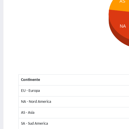
AS
NA
Continente
EU - Europa
NA - Nord America
AS - Asia
SA - Sud America